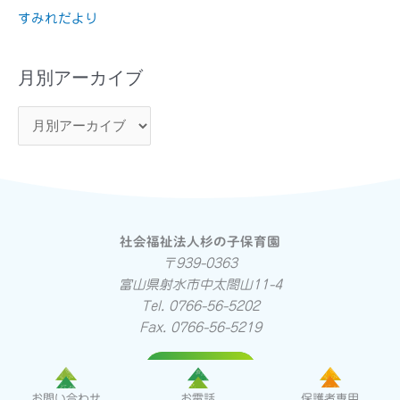
すみれだより
月別アーカイブ
社会福祉法人杉の子保育園
〒939-0363
富山県射水市中太閤山11-4
Tel. 0766-56-5202
Fax. 0766-56-5219
ホーム
お問い合わせ
お電話
保護者専用