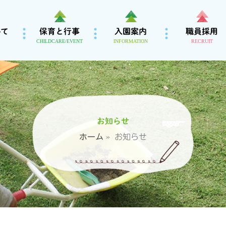
いて
保育と行事
入園案内
職員採用
CHILDCARE/EVENT
INFORMATION
RECRUIT
お知らせ
ホーム
お知らせ