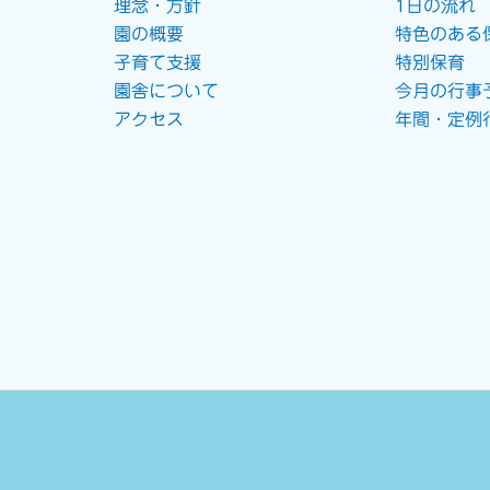
理念・方針
1日の流れ
園の概要
特色のある
子育て支援
特別保育
園舎について
今月の行事
アクセス
年間・定例