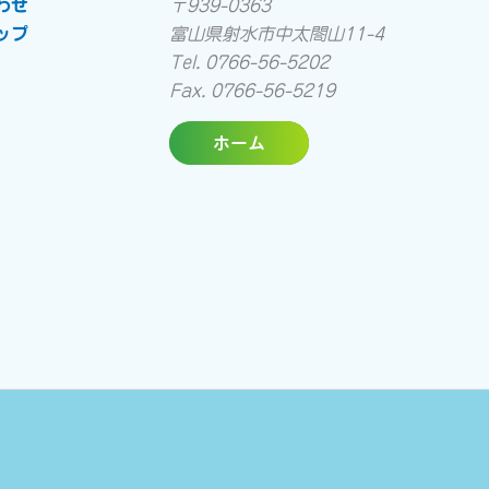
わせ
〒939-0363
ップ
富山県射水市中太閤山11-4
Tel. 0766-56-5202
Fax. 0766-56-5219
ホーム