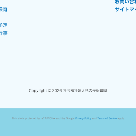
お問い合
保育
サイトマ
予定
行事
Copyright © 2026 社会福祉法人杉の子保育園
This site is protected by reCAPTCHA and the Google
Privacy Policy
and
Terms of Service
apply.