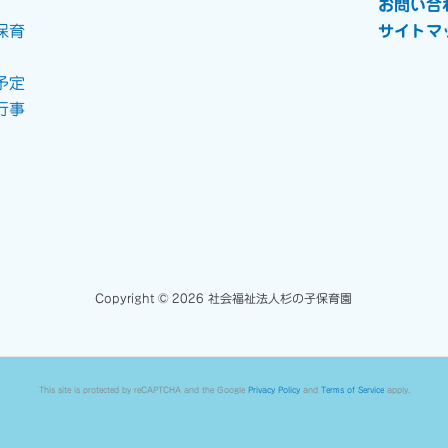
お問い合
保育
サイトマ
予定
行事
Copyright © 2026 社会福祉法人杉の子保育園
This site is protected by reCAPTCHA and the Google
Privacy Policy
and
Terms of Service
apply.