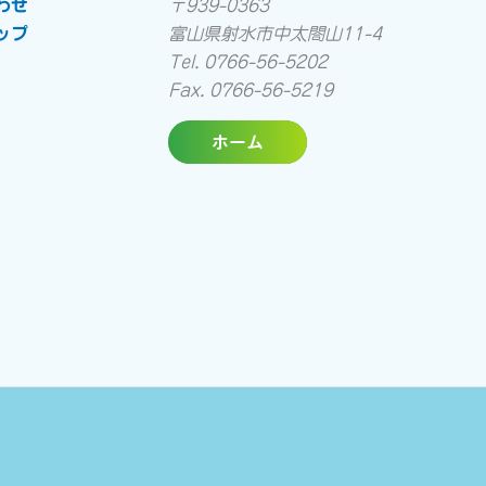
わせ
〒939-0363
ップ
富山県射水市中太閤山11-4
Tel. 0766-56-5202
Fax. 0766-56-5219
ホーム