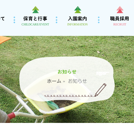
いて
保育と行事
入園案内
職員採用
CHILDCARE/EVENT
INFORMATION
RECRUIT
お知らせ
ホーム
お知らせ