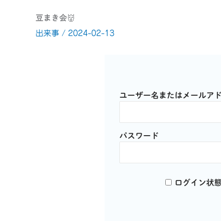
豆まき会👹
出来事
/
2024-02-13
ユーザー名またはメールア
パスワード
ログイン状