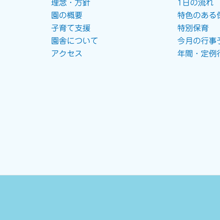
理念・方針
1日の流れ
園の概要
特色のある
子育て支援
特別保育
園舎について
今月の行事
アクセス
年間・定例